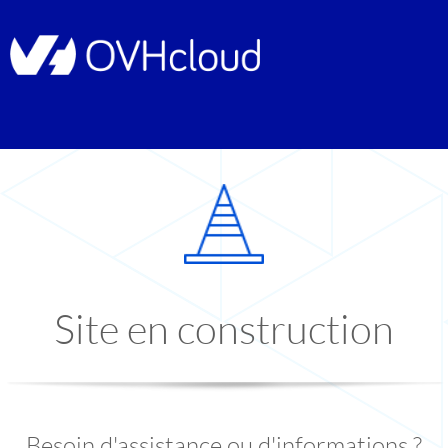
Site en construction
Besoin d'assistance ou d'informations ?